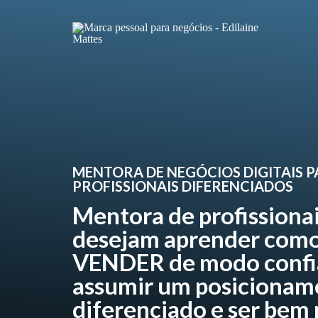
MENTORA DE NEGÓCIOS DIGITAIS 
PROFISSIONAIS DIFERENCIADOS
Mentora de profissiona
desejam aprender como
VENDER de modo confi
assumir um posicionam
diferenciado e ser bem