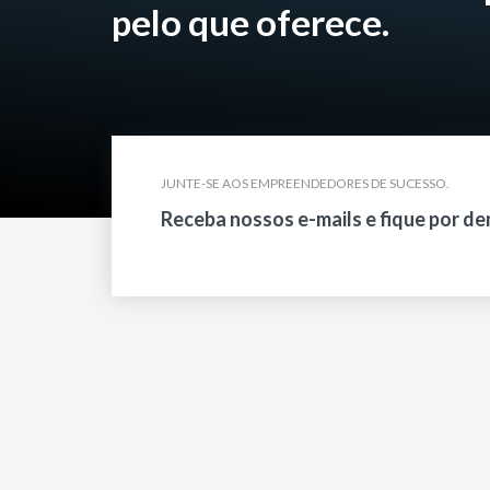
pelo que oferece.
JUNTE-SE AOS EMPREENDEDORES DE SUCESSO.
Receba nossos e-mails e fique por de