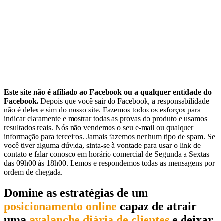
Este site não é afiliado ao Facebook ou a qualquer entidade do
Facebook.
Depois que você sair do Facebook, a responsabilidade
não é deles e sim do nosso site. Fazemos todos os esforços para
indicar claramente e mostrar todas as provas do produto e usamos
resultados reais. Nós não vendemos o seu e-mail ou qualquer
informação para terceiros. Jamais fazemos nenhum tipo de spam. Se
você tiver alguma dúvida, sinta-se à vontade para usar o link de
contato e falar conosco em horário comercial de Segunda a Sextas
das 09h00 ás 18h00. Lemos e respondemos todas as mensagens por
ordem de chegada.
Domine as estratégias de um
posicionamento online
capaz de atrair
uma
avalanche diária de clientes
e deixar