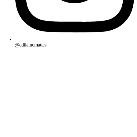
@edilainemattes