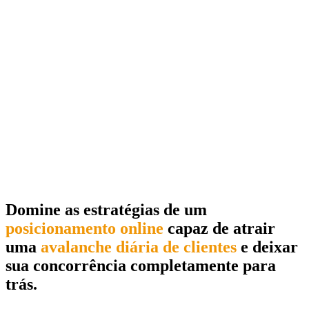
Domine as estratégias de um
posicionamento online
capaz de atrair
uma
avalanche diária de clientes
e deixar
sua concorrência completamente para
trás.