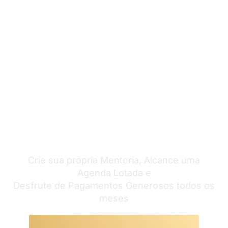
Torne-se um mentor bem
sucedido
Crie sua própria Mentoria, Alcance uma
Agenda Lotada e
Desfrute de Pagamentos Generosos todos os
meses