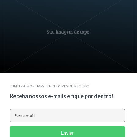
JUNTE-SE AOS EMPREENDEDORES DE SUCESSO.
Receba nossos e-mails e fique por dentro!
Enviar