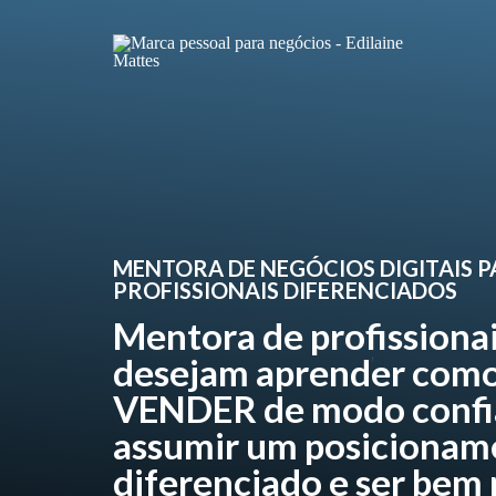
MENTORA DE NEGÓCIOS DIGITAIS 
PROFISSIONAIS DIFERENCIADOS
Mentora de profissiona
desejam aprender como
VENDER de modo confi
assumir um posicionam
diferenciado e ser bem