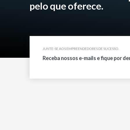
pelo que oferece.
JUNTE-SE AOS EMPREENDEDORES DE SUCESSO.
Receba nossos e-mails e fique por de