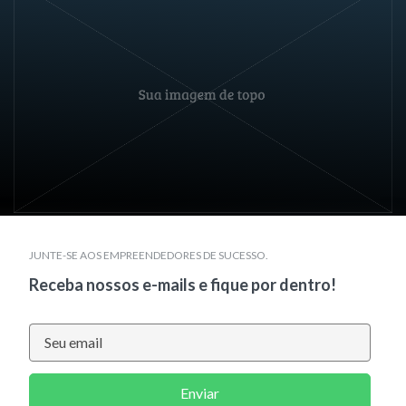
JUNTE-SE AOS EMPREENDEDORES DE SUCESSO.
Receba nossos e-mails e fique por dentro!
Enviar