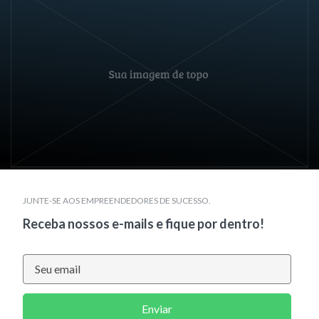
JUNTE-SE AOS EMPREENDEDORES DE SUCESSO.
Receba nossos e-mails e fique por dentro!
Enviar