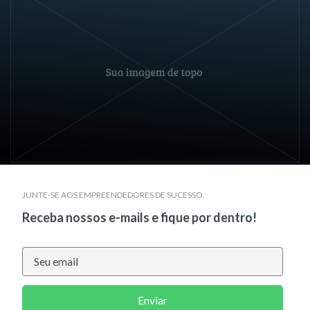
JUNTE-SE AOS EMPREENDEDORES DE SUCESSO.
Receba nossos e-mails e fique por dentro!
Enviar