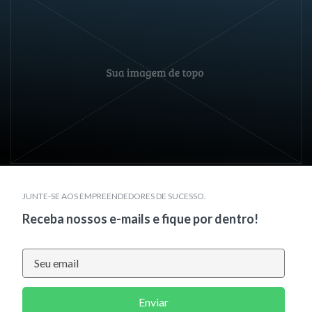
JUNTE-SE AOS EMPREENDEDORES DE SUCESSO.
Receba nossos e-mails e fique por dentro!
Enviar