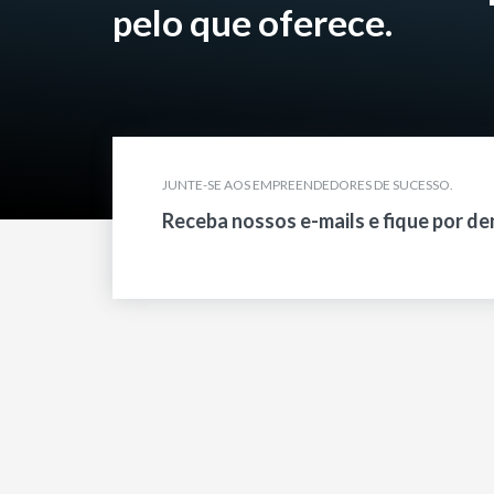
pelo que oferece.
JUNTE-SE AOS EMPREENDEDORES DE SUCESSO.
Receba nossos e-mails e fique por de