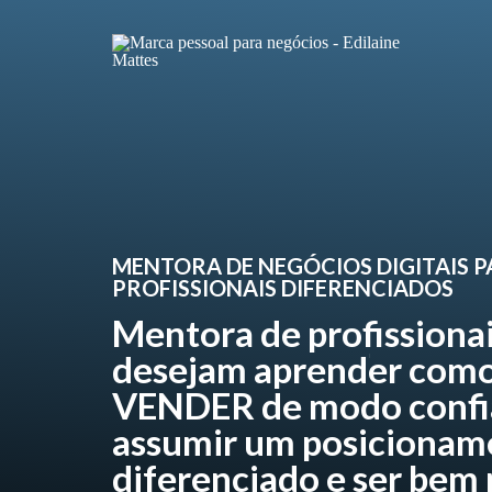
MENTORA DE NEGÓCIOS DIGITAIS 
PROFISSIONAIS DIFERENCIADOS
Mentora de profissiona
desejam aprender como
VENDER de modo confi
assumir um posicionam
diferenciado e ser bem