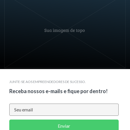
JUNTE-SE AOS EMPREENDEDORES DE SUCESSO.
Receba nossos e-mails e fique por dentro!
Enviar