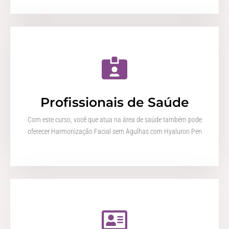
Profissionais de Saúde
Com este curso, você que atua na área de saúde também pode
oferecer Harmonização Facial sem Agulhas com Hyaluron Pen