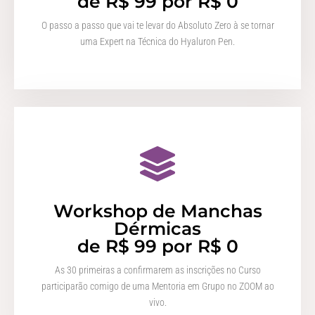
de R$ 99 por R$ 0
O passo a passo que vai te levar do Absoluto Zero à se tornar
uma Expert na Técnica do Hyaluron Pen.
Workshop de Manchas
Dérmicas
de R$ 99 por R$ 0
As 30 primeiras a confirmarem as inscrições no Curso
participarão comigo de uma Mentoria em Grupo no ZOOM ao
vivo.