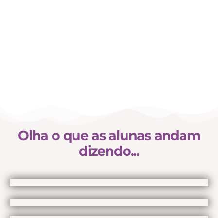
Aplicação em Modelos reais
Olha o que as alunas andam
dizendo...