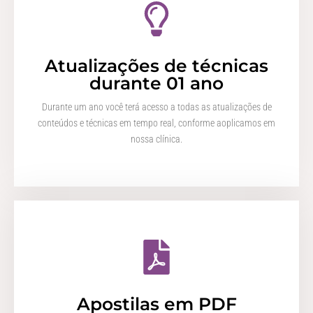
Atualizações de técnicas
durante 01 ano
Durante um ano você terá acesso a todas as atualizações de
conteúdos e técnicas em tempo real, conforme aoplicamos em
nossa clínica.
Apostilas em PDF