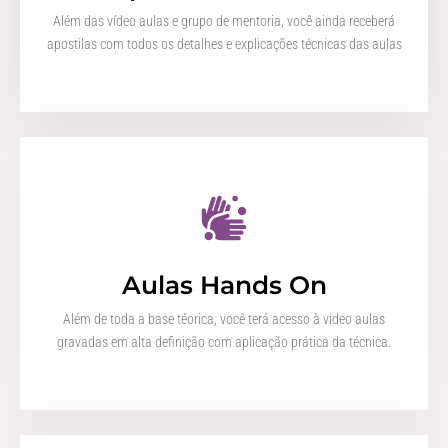
Além das vídeo aulas e grupo de mentoria, você ainda receberá
apostilas com todos os detalhes e explicações técnicas das aulas
Aulas Hands On
Além de toda a base téorica, você terá acesso à video aulas
gravadas em alta definição com aplicação prática da técnica.