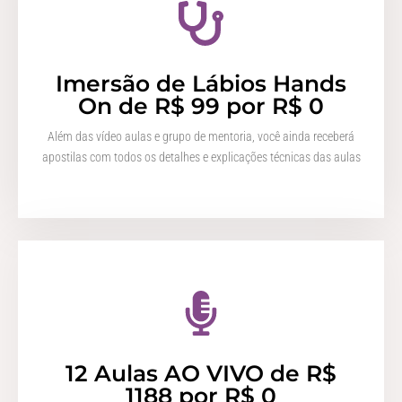
Imersão de Lábios Hands
On de R$ 99 por R$ 0
Além das vídeo aulas e grupo de mentoria, você ainda receberá
apostilas com todos os detalhes e explicações técnicas das aulas
12 Aulas AO VIVO de R$
1188 por R$ 0