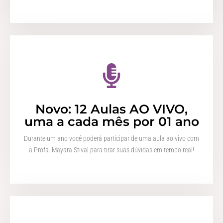
Novo: 12 Aulas AO VIVO,
uma a cada mês por 01 ano
Durante um ano você poderá participar de uma aula ao vivo com
a Profa. Mayara Stival para tirar suas dúvidas em tempo real!