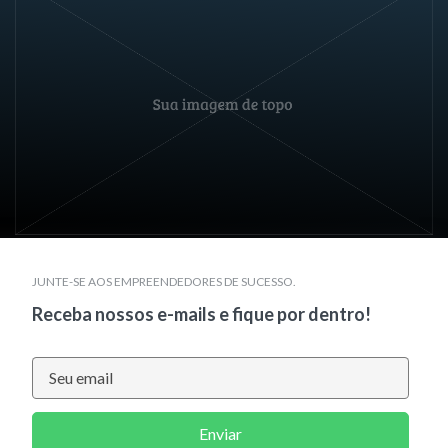
JUNTE-SE AOS EMPREENDEDORES DE SUCESSO.
Receba nossos e-mails e fique por dentro!
Enviar