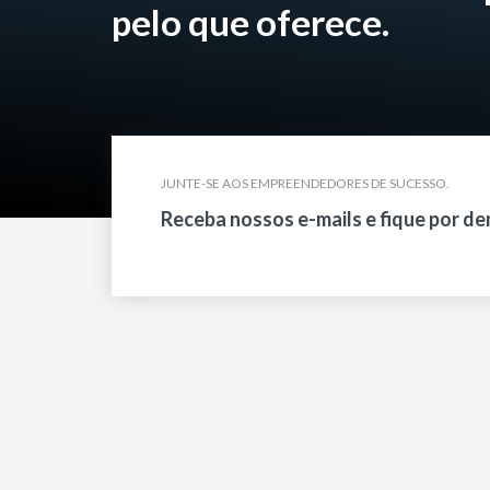
pelo que oferece.
JUNTE-SE AOS EMPREENDEDORES DE SUCESSO.
Receba nossos e-mails e fique por de