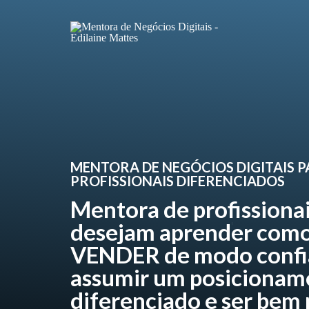
MENTORA DE NEGÓCIOS DIGITAIS 
PROFISSIONAIS DIFERENCIADOS
Mentora de profissiona
desejam aprender como
VENDER de modo confi
assumir um posicionam
diferenciado e ser bem