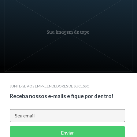
JUNTE-SE AOS EMPREENDEDORES DE SUCESSO.
Receba nossos e-mails e fique por dentro!
Enviar