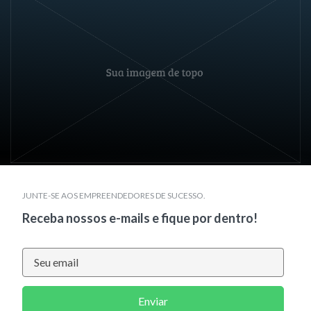
JUNTE-SE AOS EMPREENDEDORES DE SUCESSO.
Receba nossos e-mails e fique por dentro!
Enviar