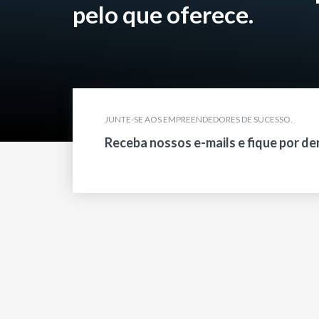
pelo que oferece.
JUNTE-SE AOS EMPREENDEDORES DE SUCESSO.
Receba nossos e-mails e fique por de