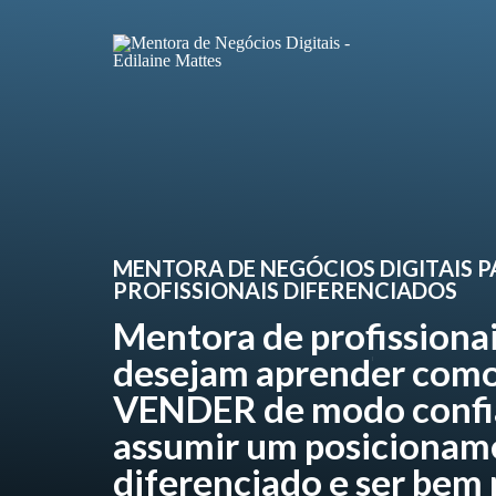
MENTORA DE NEGÓCIOS DIGITAIS 
PROFISSIONAIS DIFERENCIADOS
Mentora de profissiona
desejam aprender como
VENDER de modo confi
assumir um posicionam
diferenciado e ser bem