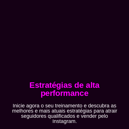
Estratégias de alta
performance
Inicie agora o seu treinamento e descubra as
melhores e mais atuais estratégias para atrair
seguidores qualificados e vender pelo
Instagram.