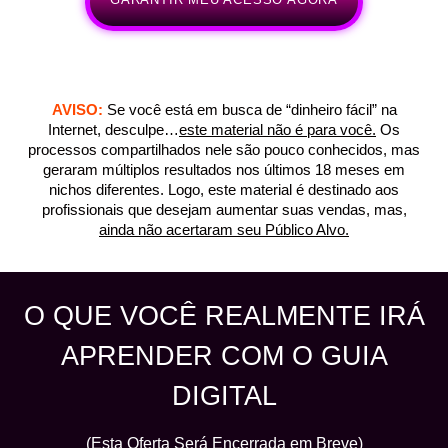
AVISO:
Se você está em busca de “dinheiro fácil” na
Internet, desculpe…
este material não é para você.
Os
processos compartilhados nele são pouco conhecidos, mas
geraram múltiplos resultados nos últimos 18 meses em
nichos diferentes. Logo, este material é destinado aos
profissionais que desejam aumentar suas vendas, mas,
ainda não acertaram seu Público Alvo.
O QUE VOCÊ REALMENTE IRÁ
APRENDER COM O GUIA
DIGITAL
(Esta Oferta Será Encerrada em Breve)