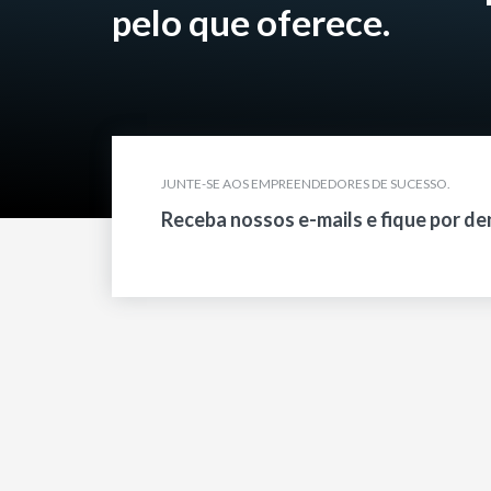
pelo que oferece.
JUNTE-SE AOS EMPREENDEDORES DE SUCESSO.
Receba nossos e-mails e fique por de