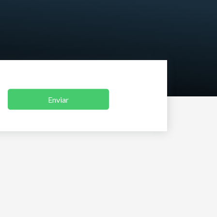
Enviar