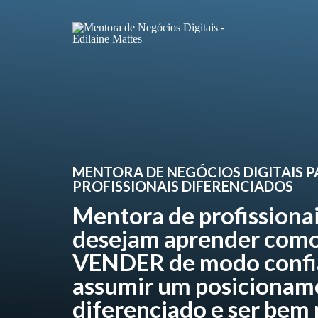
MENTORA DE NEGÓCIOS DIGITAIS 
PROFISSIONAIS DIFERENCIADOS
Mentora de profissiona
desejam aprender como
VENDER de modo confi
assumir um posicionam
diferenciado e ser bem