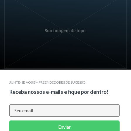
JUNTE-SE AOS EMPREENDEDORES DE SUCESSO.
Receba nossos e-mails e fique por dentro!
Enviar