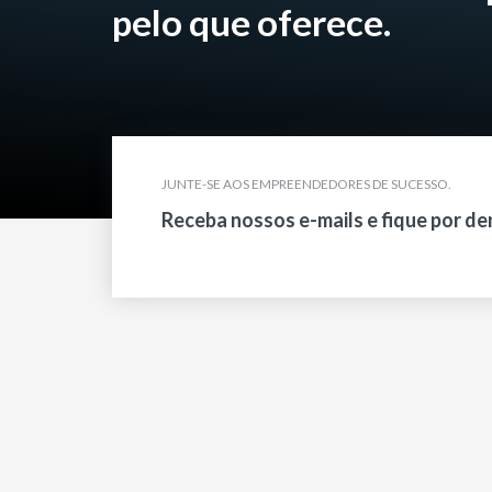
pelo que oferece.
JUNTE-SE AOS EMPREENDEDORES DE SUCESSO.
Receba nossos e-mails e fique por de