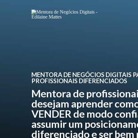
MENTORA DE NEGÓCIOS DIGITAIS 
PROFISSIONAIS DIFERENCIADOS
Mentora de profissiona
desejam aprender como
VENDER de modo confi
assumir um posicionam
diferenciado e ser bem