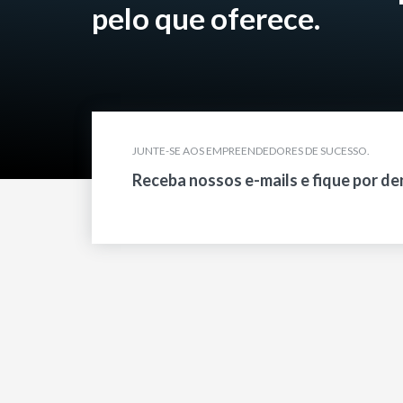
pelo que oferece.
JUNTE-SE AOS EMPREENDEDORES DE SUCESSO.
Receba nossos e-mails e fique por de