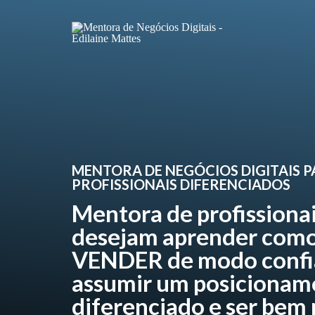
MENTORA DE NEGÓCIOS DIGITAIS 
PROFISSIONAIS DIFERENCIADOS
Mentora de profissiona
desejam aprender como
VENDER de modo confi
assumir um posicionam
diferenciado e ser bem