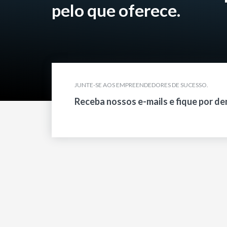
pelo que oferece.
JUNTE-SE AOS EMPREENDEDORES DE SUCESSO.
Receba nossos e-mails e fique por de