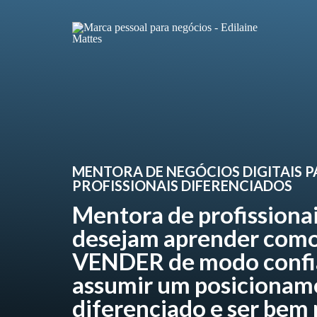
MENTORA DE NEGÓCIOS DIGITAIS 
PROFISSIONAIS DIFERENCIADOS
Mentora de profissiona
desejam aprender como
VENDER de modo confi
assumir um posicionam
diferenciado e ser bem