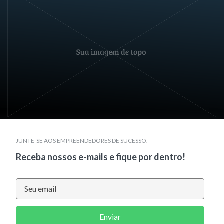
JUNTE-SE AOS EMPREENDEDORES DE SUCESSO.
Receba nossos e-mails e fique por dentro!
Enviar