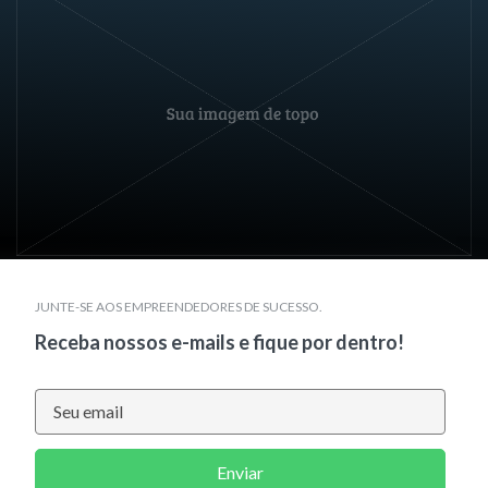
JUNTE-SE AOS EMPREENDEDORES DE SUCESSO.
Receba nossos e-mails e fique por dentro!
Enviar