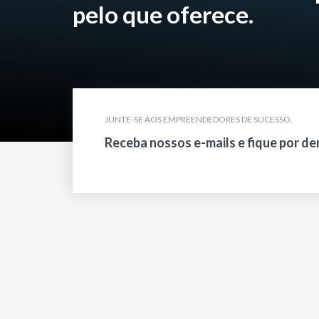
pelo que oferece.
JUNTE-SE AOS EMPREENDEDORES DE SUCESSO.
Receba nossos e-mails e fique por de