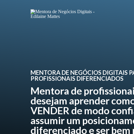
MENTORA DE NEGÓCIOS DIGITAIS 
PROFISSIONAIS DIFERENCIADOS
Mentora de profissiona
desejam aprender como
VENDER de modo confi
assumir um posicionam
diferenciado e ser bem