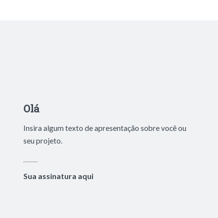
Olá
Insira algum texto de apresentação sobre você ou
seu projeto.
Sua assinatura aqui